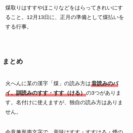
煤取りはすすやほこりなどをはらってきれいにす
ること。12月13日に、正月の準備として煤払いを
する行事。
まとめ
火へんに某の漢字「煤」の読み方は
音読みのバ
イ、訓読みのすす・すす（ける）
の3つがありま
す。名付けに使えますが、独自の読み方はありま
せん。
会意兼形声文字で、意味はすす・すすける・煙の