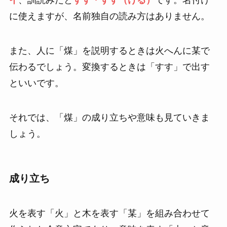
イ
、訓読みだと
すす・すす（ける）
です。名付け
に使えますが、名前独自の読み方はありません。
また、人に「煤」を説明するときは火へんに某で
伝わるでしょう。変換するときは「すす」で出す
といいです。
それでは、「煤」の成り立ちや意味も見ていきま
しょう。
成り立ち
火を表す「火」と木を表す「某」を組み合わせて