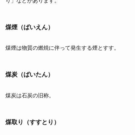
り」などがあります。
煤煙（ばいえん）
煤煙は物質の燃焼に伴って発生する煙とすす。
煤炭（ばいたん）
煤炭は石炭の旧称。
煤取り（すすとり）