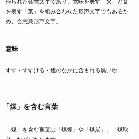
作られた会意文字であり、意味を表す「火」と音
を表す「某」を組み合わせた形声文字でもあるた
め、会意兼形声文字。
意味
すす・すすける・煙のなかに含まれる黒い粉
「煤」を含む言葉
「煤」を含む言葉は「煤煙」や「煤炭」、「煤取