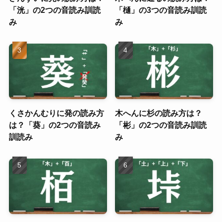
「洸」の2つの音読み訓読
「樋」の3つの音読み訓読
み
み
くさかんむりに発の読み方
木へんに杉の読み方は？
は？「葵」の2つの音読み
「彬」の2つの音読み訓読
訓読み
み