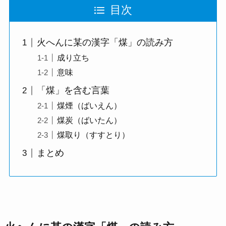
目次
火へんに某の漢字「煤」の読み方
成り立ち
意味
「煤」を含む言葉
煤煙（ばいえん）
煤炭（ばいたん）
煤取り（すすとり）
まとめ