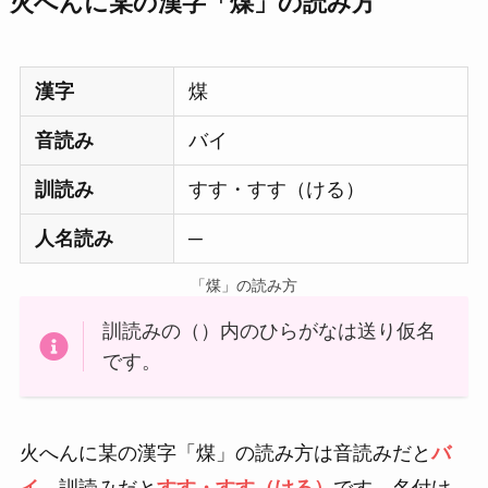
火へんに某の漢字「煤」の読み方
漢字
煤
音読み
バイ
訓読み
すす・すす（ける）
人名読み
─
「煤」の読み方
訓読みの（）内のひらがなは送り仮名
です。
火へんに某の漢字「煤」の読み方は音読みだと
バ