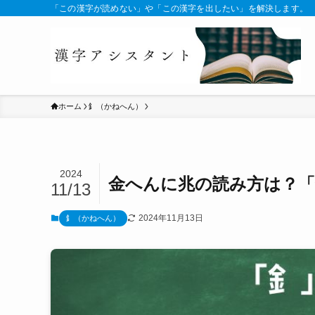
「この漢字が読めない」や「この漢字を出したい」を解決します。
ホーム
釒（かねへん）
2024
金へんに兆の読み方は？「
11/13
2024年11月13日
釒（かねへん）