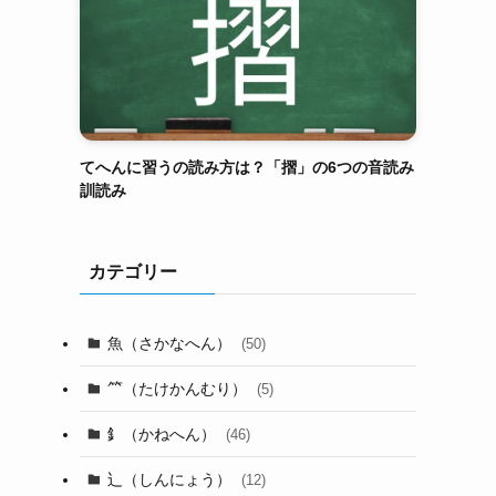
てへんに習うの読み方は？「摺」の6つの音読み
訓読み
カテゴリー
魚（さかなへん）
(50)
⺮（たけかんむり）
(5)
釒（かねへん）
(46)
辶（しんにょう）
(12)