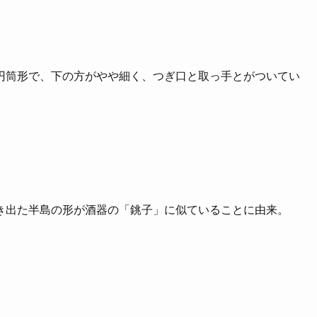
円筒形で、下の方がやや細く、つぎ口と取っ手とがついてい
き出た半島の形が酒器の「銚子」に似ていることに由来。