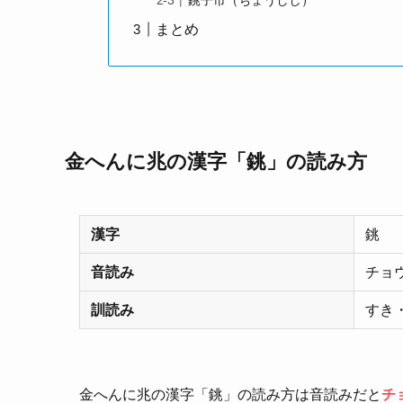
銚子市（ちょうしし）
まとめ
金へんに兆の漢字「銚」の読み方
漢字
銚
音読み
チョ
訓読み
すき
金へんに兆の漢字「銚」の読み方は音読みだと
チ