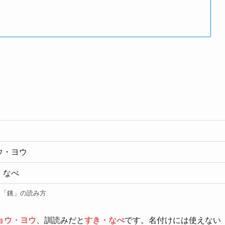
ウ・ヨウ
・なべ
「銚」の読み方
ョウ・ヨウ
、訓読みだと
すき・なべ
です。名付けには使えない