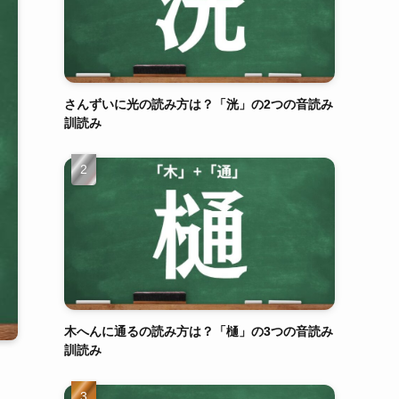
さんずいに光の読み方は？「洸」の2つの音読み
訓読み
木へんに通るの読み方は？「樋」の3つの音読み
訓読み