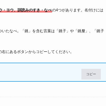
ウ・ヨウ、訓読みのすき・なべ
の4つがあります。名付けには
ついたなべ。「銚」を含む言葉は「銚子」や「銚釐」、「銚子
の右にあるボタンからコピーしてください。
コピー