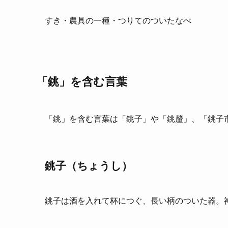
すき・農具の一種・つりてのついたなべ
「銚」を含む言葉
「銚」を含む言葉は「銚子」や「銚釐」、「銚子
銚子（ちょうし）
銚子は酒を入れて杯につぐ、長い柄のついた器。