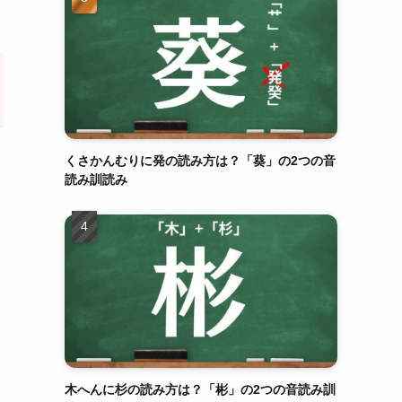
くさかんむりに発の読み方は？「葵」の2つの音
読み訓読み
木へんに杉の読み方は？「彬」の2つの音読み訓