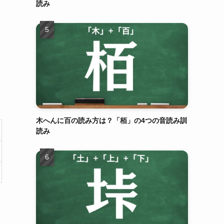
読み
木へんに百の読み方は？「栢」の4つの音読み訓
読み