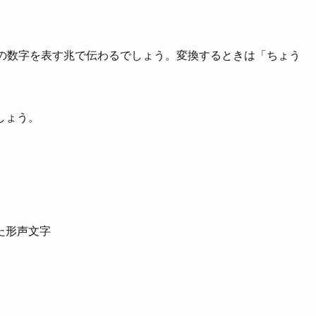
桁の数字を表す兆で伝わるでしょう。変換するときは「ちょう
しょう。
た形声文字