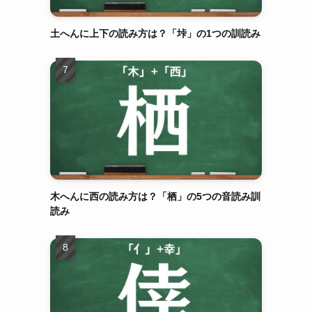
土へんに上下の読み方は？「垰」の1つの訓読み
木へんに西の読み方は？「栖」の5つの音読み訓
読み