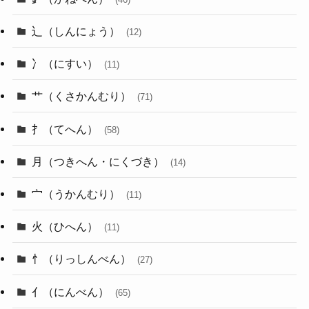
辶（しんにょう）
(12)
冫（にすい）
(11)
艹（くさかんむり）
(71)
扌（てへん）
(58)
月（つきへん・にくづき）
(14)
宀（うかんむり）
(11)
火（ひへん）
(11)
忄（りっしんべん）
(27)
亻（にんべん）
(65)