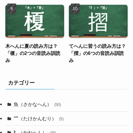
木へんに夏の読み方は？
てへんに習うの読み方は？
「榎」の2つの音読み訓読
「摺」の6つの音読み訓読
み
み
カテゴリー
魚（さかなへん）
(50)
⺮（たけかんむり）
(5)
釒（かねへん）
(46)