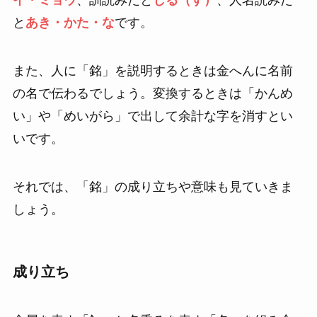
イ・ミョウ
、訓読みだと
しる（す）
、人名読みだ
と
あき・かた・な
です。
また、人に「銘」を説明するときは金へんに名前
の名で伝わるでしょう。変換するときは「かんめ
い」や「めいがら」で出して余計な字を消すとい
いです。
それでは、「銘」の成り立ちや意味も見ていきま
しょう。
成り立ち