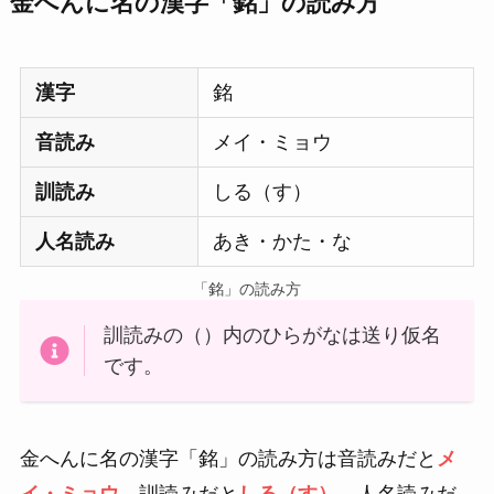
金へんに名の漢字「銘」の読み方
漢字
銘
音読み
メイ・ミョウ
訓読み
しる（す）
人名読み
あき・かた・な
「銘」の読み方
訓読みの（）内のひらがなは送り仮名
です。
金へんに名の漢字「銘」の読み方は音読みだと
メ