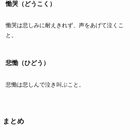
慟哭（どうこく）
慟哭は悲しみに耐えきれず、声をあげて泣くこ
と。
悲慟（ひどう）
悲慟は悲しんで泣き叫ぶこと。
まとめ