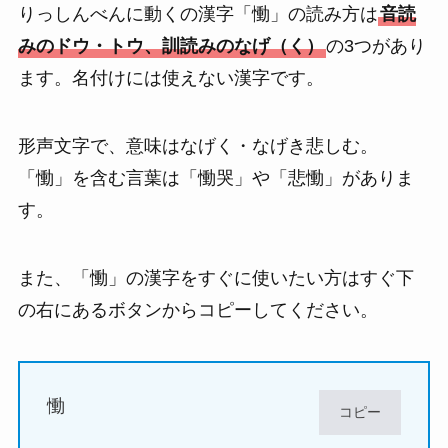
りっしんべんに動くの漢字「慟」の読み方は
音読
みのドウ・トウ、訓読みのなげ（く）
の3つがあり
ます。名付けには使えない漢字です。
形声文字で、意味はなげく・なげき悲しむ。
「慟」を含む言葉は「慟哭」や「悲慟」がありま
す。
また、「慟」の漢字をすぐに使いたい方はすぐ下
の右にあるボタンからコピーしてください。
慟
コピー