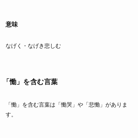
意味
なげく・なげき悲しむ
「慟」を含む言葉
「慟」を含む言葉は「慟哭」や「悲慟」がありま
す。