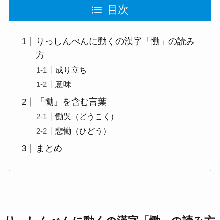
目次
りっしんべんに動くの漢字「慟」の読み
方
成り立ち
意味
「慟」を含む言葉
慟哭（どうこく）
悲慟（ひどう）
まとめ