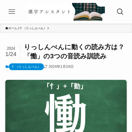
ホーム
忄（りっしんべん）
りっしんべんに動くの読み方は？
2024
1/24
「慟」の3つの音読み訓読み
2024年1月24日
忄（りっしんべん）