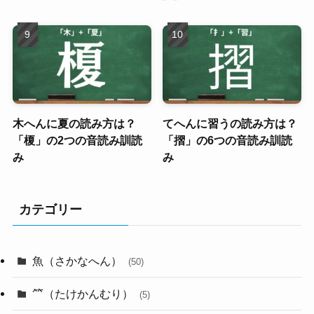
木へんに夏の読み方は？
てへんに習うの読み方は？
「榎」の2つの音読み訓読
「摺」の6つの音読み訓読
み
み
カテゴリー
魚（さかなへん）
(50)
⺮（たけかんむり）
(5)