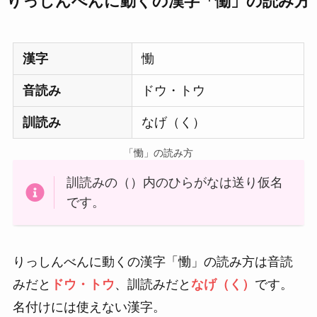
りっしんべんに動くの漢字「慟」の読み方
漢字
慟
音読み
ドウ・トウ
訓読み
なげ（く）
「慟」の読み方
訓読みの（）内のひらがなは送り仮名
です。
りっしんべんに動くの漢字「慟」の読み方は音読
みだと
ドウ・トウ
、訓読みだと
なげ（く）
です。
名付けには使えない漢字。