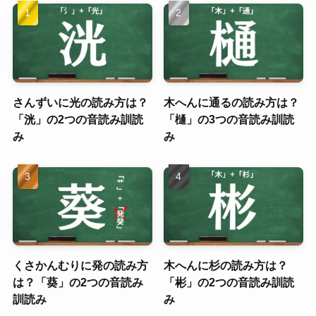
さんずいに光の読み方は？
木へんに通るの読み方は？
「洸」の2つの音読み訓読
「樋」の3つの音読み訓読
み
み
くさかんむりに発の読み方
木へんに杉の読み方は？
は？「葵」の2つの音読み
「彬」の2つの音読み訓読
訓読み
み