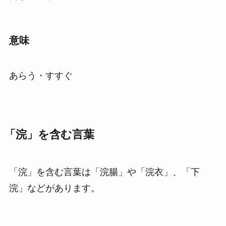
意味
あらう・すすぐ
「浣」を含む言葉
「浣」を含む言葉は「浣腸」や「浣衣」、「下
浣」などがあります。