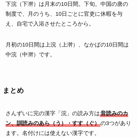
下浣（下澣）は月末の10日間。下旬。中国の唐の
制度で、月のうち、10日ごとに官吏に休暇を与
え、自宅で入浴させたところから。
月初の10日間は上浣（上澣）、なかばの10日間は
中浣（中澣）です。
まとめ
さんずいに完の漢字「浣」の読み方は
音読みのカ
ン、訓読みのあら（う）・すす（ぐ）
の3つがあり
ます。名付けには使えない漢字です。