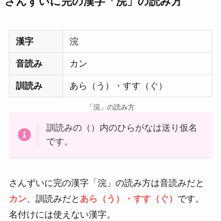
さんずいに完の漢字「浣」の読み方
漢字
浣
音読み
カン
訓読み
あら（う）・すす（ぐ）
「浣」の読み方
訓読みの（）内のひらがなは送り仮名
です。
さんずいに完の漢字「浣」の読み方は音読みだと
カン
、訓読みだと
あら（う）・すす（ぐ）
です。
名付けには使えない漢字。