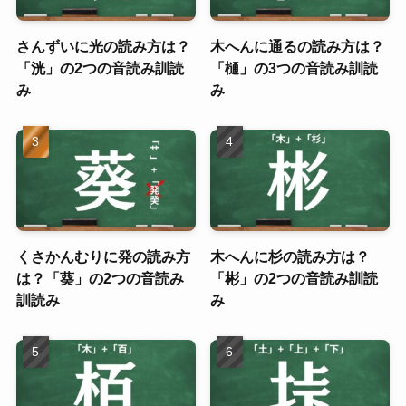
さんずいに光の読み方は？
木へんに通るの読み方は？
「洸」の2つの音読み訓読
「樋」の3つの音読み訓読
み
み
くさかんむりに発の読み方
木へんに杉の読み方は？
は？「葵」の2つの音読み
「彬」の2つの音読み訓読
訓読み
み