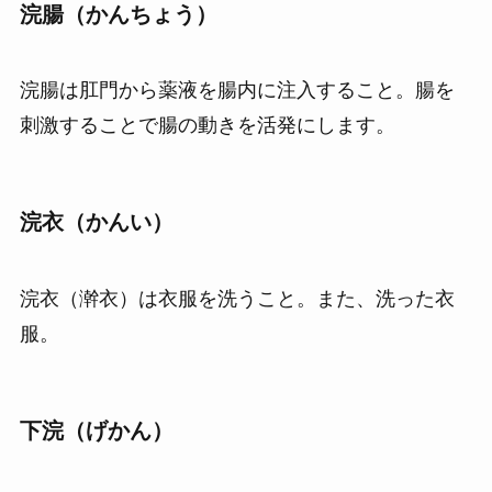
浣腸（かんちょう）
浣腸は肛門から薬液を腸内に注入すること。腸を
刺激することで腸の動きを活発にします。
浣衣（かんい）
浣衣（澣衣）は衣服を洗うこと。また、洗った衣
服。
下浣（げかん）