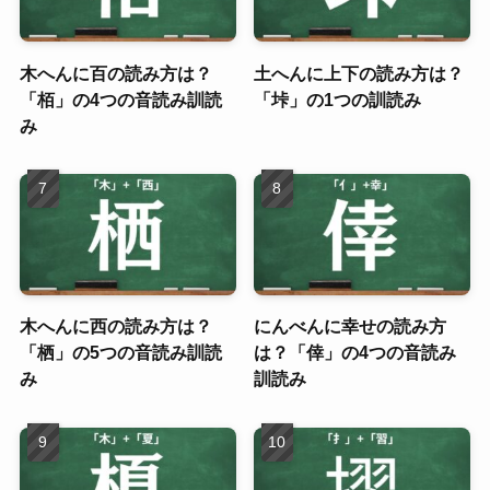
木へんに百の読み方は？
土へんに上下の読み方は？
「栢」の4つの音読み訓読
「垰」の1つの訓読み
み
木へんに西の読み方は？
にんべんに幸せの読み方
「栖」の5つの音読み訓読
は？「倖」の4つの音読み
み
訓読み