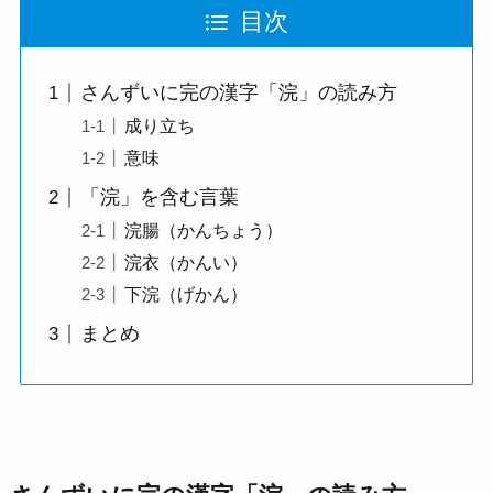
目次
さんずいに完の漢字「浣」の読み方
成り立ち
意味
「浣」を含む言葉
浣腸（かんちょう）
浣衣（かんい）
下浣（げかん）
まとめ