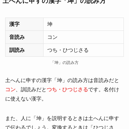
土へんに申すの漢字「坤」の読み方
漢字
坤
音読み
コン
訓読み
つち・ひつじさる
「坤」の読み方
土へんに申すの漢字「坤」の読み方は音読みだと
コン
、訓読みだと
つち・ひつじさる
です。名付け
に使えない漢字。
また、人に「坤」を説明するときは土へんに申す
で伝わるでしょう。変換するときは「ひつじさ