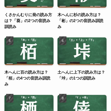
くさかんむりに発の読み方
木へんに杉の読み方は？
は？「葵」の2つの音読み
「彬」の2つの音読み訓読
訓読み
み
木へんに百の読み方は？
土へんに上下の読み方は？
「栢」の4つの音読み訓読
「垰」の1つの訓読み
み