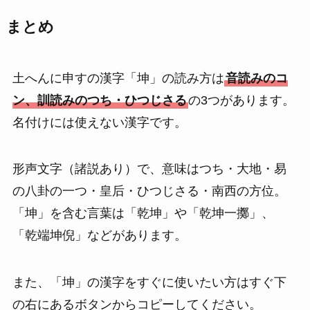
まとめ
土へんに申すの漢字「坤」の読み方は
音読みのコ
ン、訓読みのつち・ひつじさる
の3つがあります。
名付けには使えない漢字です。
形声文字（諸説あり）で、意味はつち・大地・易
の八卦の一つ・皇后・ひつじさる・南西の方位。
「坤」を含む言葉は「乾坤」や「乾坤一擲」、
「乾端坤倪」などがあります。
また、「坤」の漢字をすぐに使いたい方はすぐ下
の右にあるボタンからコピーしてください。