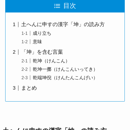
目次
土へんに申すの漢字「坤」の読み方
成り立ち
意味
「坤」を含む言葉
乾坤（けんこん）
乾坤一擲（けんこんいってき）
乾端坤倪（けんたんこんげい）
まとめ