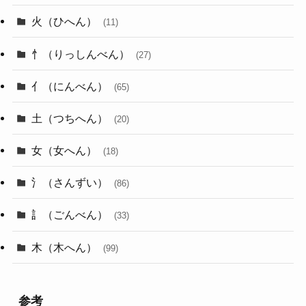
火（ひへん）
(11)
忄（りっしんべん）
(27)
亻（にんべん）
(65)
土（つちへん）
(20)
女（女へん）
(18)
氵（さんずい）
(86)
訁（ごんべん）
(33)
木（木へん）
(99)
参考