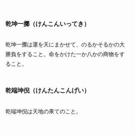
乾坤一擲（けんこんいってき）
乾坤一擲は運を天にまかせて、のるかそるかの大
勝負をすること。命をかけた一か八かの商物をす
ること。
乾端坤倪（けんたんこんげい）
乾端坤倪は天地の果てのこと。