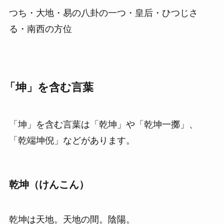
つち・大地・易の八卦の一つ・皇后・ひつじさ
る・南西の方位
「坤」を含む言葉
「坤」を含む言葉は「乾坤」や「乾坤一擲」、
「乾端坤倪」などがあります。
乾坤（けんこん）
乾坤は天地。天地の間。陰陽。