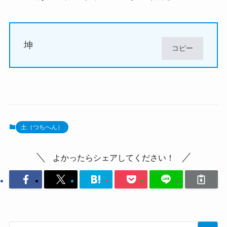
坤
コピー
土（つちへん）
よかったらシェアしてください！